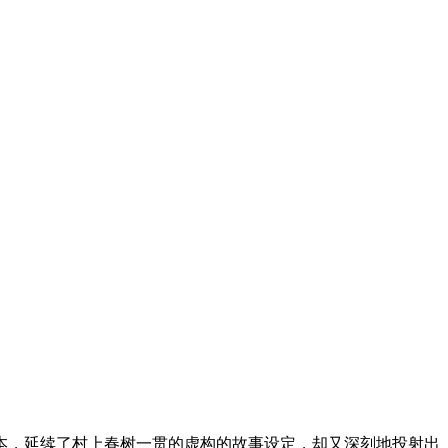
文本，延续了村上春树一贯的虚构的故事设定，却又深刻地投射出