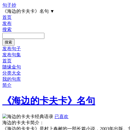
句子抄
《海边的卡夫卡》名句
▼
首页
发布
搜索
发布句子
发布句集
首页
随缘金句
分类大全
我的句库
简介
《海边的卡夫卡》名句
已喜欢
海边的卡夫卡简介：
《海边的卡夫卡》是村上春树的一部长篇小说，2003年出版