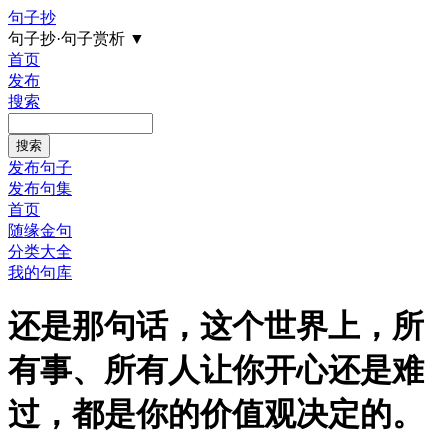
句子抄
句子抄·句子赏析
▼
首页
发布
搜索
发布句子
发布句集
首页
随缘金句
分类大全
我的句库
还是那句话，这个世界上，所
有事、所有人让你开心还是难
过，都是你的价值观决定的。