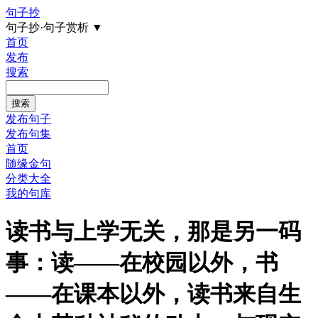
句子抄
句子抄·句子赏析
▼
首页
发布
搜索
发布句子
发布句集
首页
随缘金句
分类大全
我的句库
读书与上学无关，那是另一码
事：读——在校园以外，书
——在课本以外，读书来自生