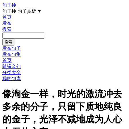
句子抄
句子抄·句子赏析
▼
首页
发布
搜索
发布句子
发布句集
首页
随缘金句
分类大全
我的句库
像淘金一样，时光的激流冲去
多余的分子，只留下质地纯良
的金子，光泽不减地成为人心