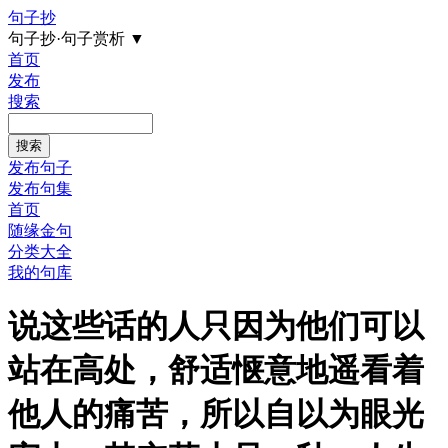
句子抄
句子抄·句子赏析
▼
首页
发布
搜索
发布句子
发布句集
首页
随缘金句
分类大全
我的句库
说这些话的人只因为他们可以
站在高处，舒适惬意地遥看着
他人的痛苦，所以自以为眼光