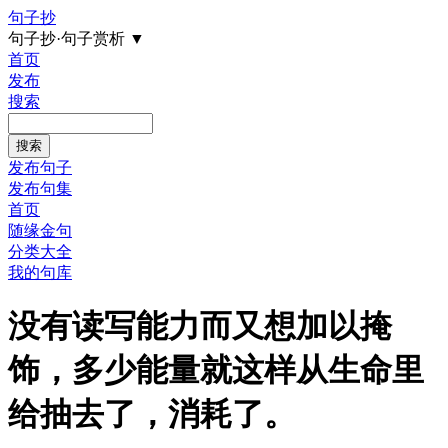
句子抄
句子抄·句子赏析
▼
首页
发布
搜索
发布句子
发布句集
首页
随缘金句
分类大全
我的句库
没有读写能力而又想加以掩
饰，多少能量就这样从生命里
给抽去了，消耗了。