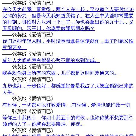
——张英姬《爱情而已》
在今天之前我一直觉得，两个人在一起，至少每个人要付出50
比50的努力，但是今天我知道我错了。在人生中某些非常重要
的时刻，哪怕对方只剩一个一了，你也会拿出你的九十九，义
无反顾的。宋三川，你愿意做我男朋友吗？
——张英姬《爱情而已》
你们这些年轻人啊，平时没事就拿身体使劲作，出了问题又怕
死得要命。
——张英姬《爱情而已》
成年人之间的表白都是心照不宣的水到渠成。
——张英姬《爱情而已》
我喜欢你身上所有的东西，几乎都是这时间差换来的。
——张英姬《爱情而已》
九步也好，十步也好，都感觉好像是我占了大便宜偷跑出来的
人生。
——张英姬《爱情而已》
有时候，一切都可以打败爱情。 有时候，爱情也能打败一切
——张英姬《爱情而已》
等你三十我四十，你四十我五十的时候，也许你就不想要那个
领跑的人了，你就会想要崇拜、仰视。
——张英姬《爱情而已》