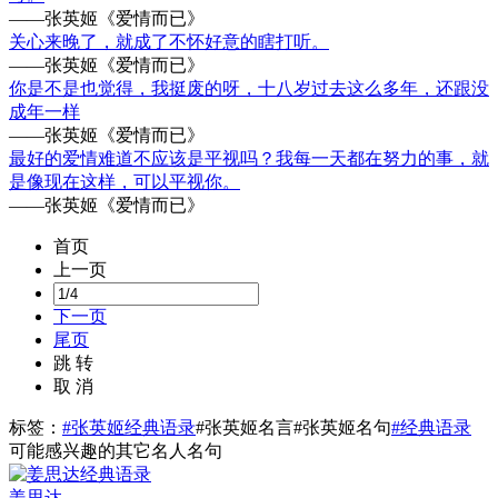
——张英姬《爱情而已》
关心来晚了，就成了不怀好意的瞎打听。
——张英姬《爱情而已》
你是不是也觉得，我挺废的呀，十八岁过去这么多年，还跟没
成年一样
——张英姬《爱情而已》
最好的爱情难道不应该是平视吗？我每一天都在努力的事，就
是像现在这样，可以平视你。
——张英姬《爱情而已》
首页
上一页
下一页
尾页
跳 转
取 消
标签：
#张英姬经典语录
#张英姬名言
#张英姬名句
#经典语录
可能感兴趣的其它名人名句
姜思达