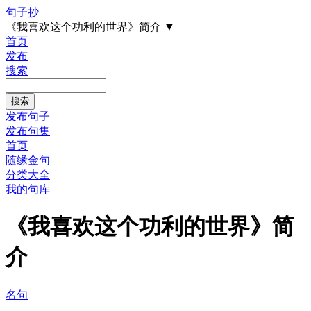
句子抄
《我喜欢这个功利的世界》简介
▼
首页
发布
搜索
发布句子
发布句集
首页
随缘金句
分类大全
我的句库
《我喜欢这个功利的世界》简
介
名句