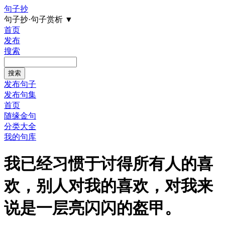
句子抄
句子抄·句子赏析
▼
首页
发布
搜索
发布句子
发布句集
首页
随缘金句
分类大全
我的句库
我已经习惯于讨得所有人的喜
欢，别人对我的喜欢，对我来
说是一层亮闪闪的盔甲。