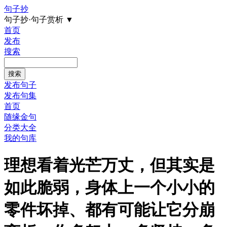
句子抄
句子抄·句子赏析
▼
首页
发布
搜索
发布句子
发布句集
首页
随缘金句
分类大全
我的句库
理想看着光芒万丈，但其实是
如此脆弱，身体上一个小小的
零件坏掉、都有可能让它分崩